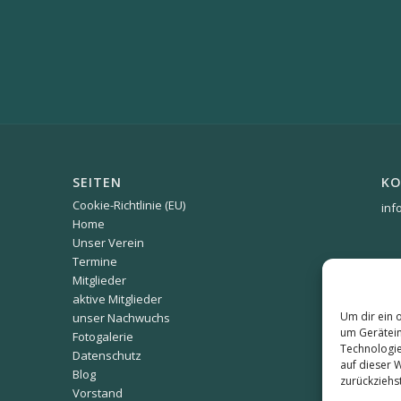
SEITEN
KO
Cookie-Richtlinie (EU)
inf
Home
Unser Verein
Termine
Mitglieder
aktive Mitglieder
Um dir ein 
unser Nachwuchs
um Gerätein
Fotogalerie
Technologie
Datenschutz
auf dieser 
Blog
zurückziehs
Vorstand