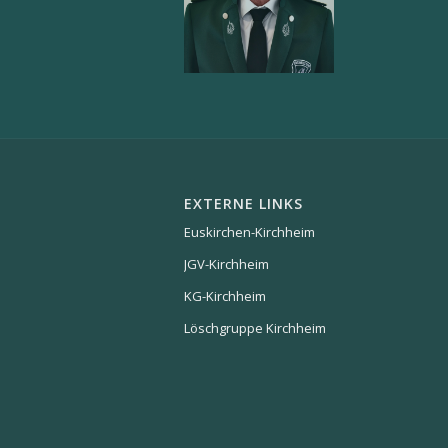
Flötist
Schmid
Winfried
EXTERNE LINKS
Euskirchen-Kirchheim
JGV-Kirchheim
KG-Kirchheim
Löschgruppe Kirchheim