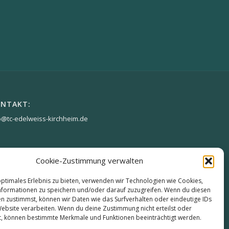
NTAKT:
o@tc-edelweiss-kirchheim.de
Cookie-Zustimmung verwalten
optimales Erlebnis zu bieten, verwenden wir Technologien wie Cookies,
formationen zu speichern und/oder darauf zuzugreifen. Wenn du diesen
n zustimmst, können wir Daten wie das Surfverhalten oder eindeutige IDs
Website verarbeiten. Wenn du deine Zustimmung nicht erteilst oder
t, können bestimmte Merkmale und Funktionen beeinträchtigt werden.