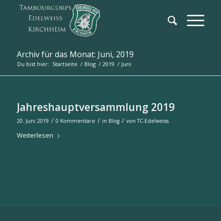
Archiv für das Monat: Juni, 2019
Du bist hier:
Startseite
/
Blog
/
2019
/
Juni
Jahreshauptversammlung 2019
/
/
/
20. Juni 2019
0 Kommentare
in
Blog
von
TC-Edelweiss
Weiterlesen