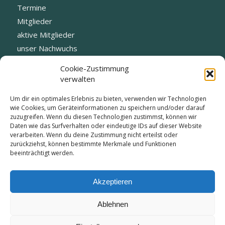
Termine
Mitglieder
aktive Mitglieder
unser Nachwuchs
Fotogalerie
Cookie-Zustimmung
Datenschutz
verwalten
Blog
Um dir ein optimales Erlebnis zu bieten, verwenden wir Technologien
Vorstand
wie Cookies, um Geräteinformationen zu speichern und/oder darauf
zuzugreifen. Wenn du diesen Technologien zustimmst, können wir
Daten wie das Surfverhalten oder eindeutige IDs auf dieser Website
verarbeiten. Wenn du deine Zustimmung nicht erteilst oder
zurückziehst, können bestimmte Merkmale und Funktionen
beeinträchtigt werden.
KONTAKT:
info@tc-edelweiss-kirchheim.de
Akzeptieren
Ablehnen