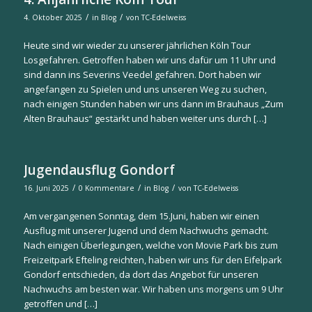
/
/
4. Oktober 2025
in
Blog
von
TC-Edelweiss
Heute sind wir wieder zu unserer jährlichen Köln Tour
Losgefahren. Getroffen haben wir uns dafür um 11 Uhr und
sind dann ins Severins Veedel gefahren. Dort haben wir
angefangen zu Spielen und uns unseren Weg zu suchen,
nach einigen Stunden haben wir uns dann im Brauhaus „Zum
Alten Brauhaus“ gestärkt und haben weiter uns durch […]
Jugendausflug Gondorf
/
/
/
16. Juni 2025
0 Kommentare
in
Blog
von
TC-Edelweiss
Am vergangenen Sonntag, dem 15.Juni, haben wir einen
Ausflug mit unserer Jugend und dem Nachwuchs gemacht.
Nach einigen Überlegungen, welche von Movie Park bis zum
Freizeitpark Efteling reichten, haben wir uns für den Eifelpark
Gondorf entschieden, da dort das Angebot für unseren
Nachwuchs am besten war. Wir haben uns morgens um 9 Uhr
getroffen und […]