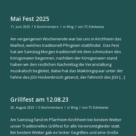
Mai Fest 2025
/
/
/
11. Juni 2025
0 Kommentare
in
Blog
von
TC-Edelweiss
Am vergangenen Wochenende war bei uns in Kirchheim das
Maifest, welches traditionell Pfingsten stattfindet. Das Fest
hat am Samstag Morgen traditionell mit dem schmücken des
Königsmaien begonnen, nachdem der Königsmaien stand
haben wir den restlichen Nachmittag die Veranstaltung
musikalisch begleitet, dabei hat das Maikönigspaar unter der
Fahne des JGV Hockenbroich getanzt, der Fähnrich des JGV […]
Grillfest am 12.08.23
/
/
/
20. August 2023
0 Kommentare
in
Blog
von
TC-Edelweiss
Am Samstag fand im Pfarrheim Kirchheim bei bestem Wetter
unser Traditionelles Grillfest für alle Vereinsmitglieder statt.
Bei bestem Wetter gab es lecker Gegrilltes und eine Große