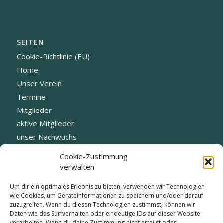
SEITEN
Cookie-Richtlinie (EU)
Home
Unser Verein
Termine
Mitglieder
aktive Mitglieder
unser Nachwuchs
Fotogalerie
Cookie-Zustimmung
Datenschutz
verwalten
Blog
Um dir ein optimales Erlebnis zu bieten, verwenden wir Technologien
Vorstand
wie Cookies, um Geräteinformationen zu speichern und/oder darauf
zuzugreifen. Wenn du diesen Technologien zustimmst, können wir
Daten wie das Surfverhalten oder eindeutige IDs auf dieser Website
verarbeiten. Wenn du deine Zustimmung nicht erteilst oder