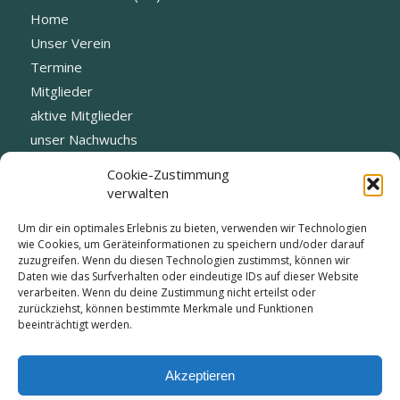
Home
Unser Verein
Termine
Mitglieder
aktive Mitglieder
unser Nachwuchs
Fotogalerie
Cookie-Zustimmung
Datenschutz
verwalten
Blog
Um dir ein optimales Erlebnis zu bieten, verwenden wir Technologien
Vorstand
wie Cookies, um Geräteinformationen zu speichern und/oder darauf
zuzugreifen. Wenn du diesen Technologien zustimmst, können wir
Daten wie das Surfverhalten oder eindeutige IDs auf dieser Website
verarbeiten. Wenn du deine Zustimmung nicht erteilst oder
zurückziehst, können bestimmte Merkmale und Funktionen
beeinträchtigt werden.
KONTAKT:
info@tc-edelweiss-kirchheim.de
Akzeptieren