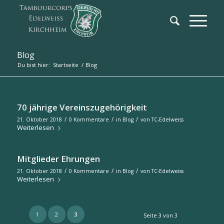
Blog
Du bist hier:
Startseite
/
Blog
70 jährige Vereinszugehörigkeit
/
/
/
21. Oktober 2018
0 Kommentare
in
Blog
von
TC-Edelweiss
Weiterlesen
Mitglieder Ehrungen
/
/
/
21. Oktober 2018
0 Kommentare
in
Blog
von
TC-Edelweiss
Weiterlesen
1
2
3
Seite 3 von 3