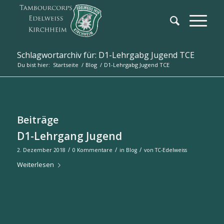
Schlagwortarchiv für: D1-Lehrgabg Jugend TCE
Du bist hier:
Startseite
/
Blog
/
D1-Lehrgabg Jugend TCE
Beiträge
D1-Lehrgang Jugend
/
/
/
2. Dezember 2018
0 Kommentare
in
Blog
von
TC-Edelweiss
Weiterlesen