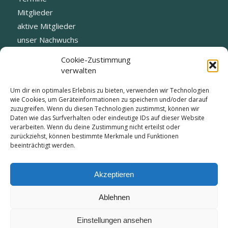
Mitglieder
aktive Mitglieder
unser Nachwuchs
Fotogalerie
Cookie-Zustimmung
Datenschutz
verwalten
Blog
Um dir ein optimales Erlebnis zu bieten, verwenden wir Technologien
Vorstand
wie Cookies, um Geräteinformationen zu speichern und/oder darauf
zuzugreifen. Wenn du diesen Technologien zustimmst, können wir
Daten wie das Surfverhalten oder eindeutige IDs auf dieser Website
verarbeiten. Wenn du deine Zustimmung nicht erteilst oder
zurückziehst, können bestimmte Merkmale und Funktionen
beeinträchtigt werden.
KONTAKT:
info@tc-edelweiss-kirchheim.de
Akzeptieren
Ablehnen
Einstellungen ansehen