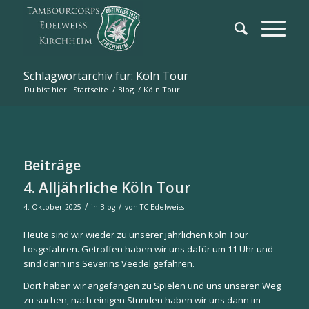
Schlagwortarchiv für: Köln Tour
Du bist hier:
Startseite
/
Blog
/
Köln Tour
Beiträge
4. Alljährliche Köln Tour
/
/
4. Oktober 2025
in
Blog
von
TC-Edelweiss
Heute sind wir wieder zu unserer jährlichen Köln Tour
Losgefahren. Getroffen haben wir uns dafür um 11 Uhr und
sind dann ins Severins Veedel gefahren.
Dort haben wir angefangen zu Spielen und uns unseren Weg
zu suchen, nach einigen Stunden haben wir uns dann im