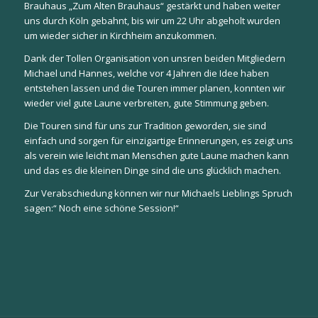
Brauhaus „Zum Alten Brauhaus“ gestärkt und haben weiter
uns durch Köln gebahnt, bis wir um 22 Uhr abgeholt wurden
um wieder sicher in Kirchheim anzukommen.
Dank der Tollen Organisation von unsren beiden Mitgliedern
Michael und Hannes, welche vor 4 Jahren die Idee haben
entstehen lassen und die Touren immer planen, konnten wir
wieder viel gute Laune verbreiten, gute Stimmung geben.
Die Touren sind für uns zur Tradition geworden, sie sind
einfach und sorgen für einzigartige Erinnerungen, es zeigt uns
als verein wie leicht man Menschen gute Laune machen kann
und das es die kleinen Dinge sind die uns glücklich machen.
Zur Verabschiedung können wir nur Michaels Lieblings Spruch
sagen:“ Noch eine schöne Session!“