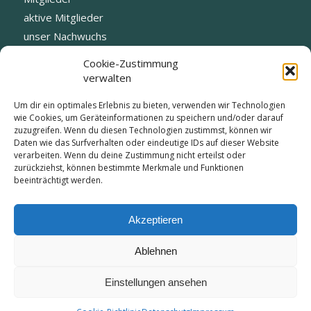
aktive Mitglieder
unser Nachwuchs
Fotogalerie
Cookie-Zustimmung
Datenschutz
verwalten
Blog
Um dir ein optimales Erlebnis zu bieten, verwenden wir Technologien
Vorstand
wie Cookies, um Geräteinformationen zu speichern und/oder darauf
zuzugreifen. Wenn du diesen Technologien zustimmst, können wir
Daten wie das Surfverhalten oder eindeutige IDs auf dieser Website
verarbeiten. Wenn du deine Zustimmung nicht erteilst oder
zurückziehst, können bestimmte Merkmale und Funktionen
beeinträchtigt werden.
KONTAKT:
info@tc-edelweiss-kirchheim.de
Akzeptieren
Ablehnen
Einstellungen ansehen
© Copyright - TC-Edelweiss-Kirchheim