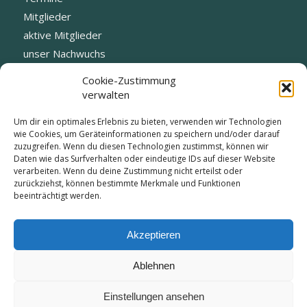
Mitglieder
aktive Mitglieder
unser Nachwuchs
Fotogalerie
Cookie-Zustimmung
Datenschutz
verwalten
Blog
Um dir ein optimales Erlebnis zu bieten, verwenden wir Technologien
Vorstand
wie Cookies, um Geräteinformationen zu speichern und/oder darauf
zuzugreifen. Wenn du diesen Technologien zustimmst, können wir
Daten wie das Surfverhalten oder eindeutige IDs auf dieser Website
verarbeiten. Wenn du deine Zustimmung nicht erteilst oder
zurückziehst, können bestimmte Merkmale und Funktionen
beeinträchtigt werden.
KONTAKT:
info@tc-edelweiss-kirchheim.de
Akzeptieren
Ablehnen
Einstellungen ansehen